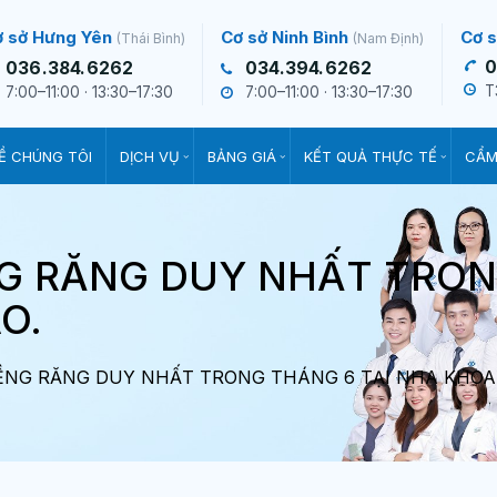
ơ sở Hưng Yên
Cơ sở Ninh Bình
Cơ s
(Thái Bình)
(Nam Định)
0
036.384.6262
034.394.6262
T
7:00–11:00 · 13:30–17:30
7:00–11:00 · 13:30–17:30
Ề CHÚNG TÔI
DỊCH VỤ
BẢNG GIÁ
KẾT QUẢ THỰC TẾ
CẨM
G RĂNG DUY NHẤT TRON
O.
ỀNG RĂNG DUY NHẤT TRONG THÁNG 6 TẠI NHA KHOA