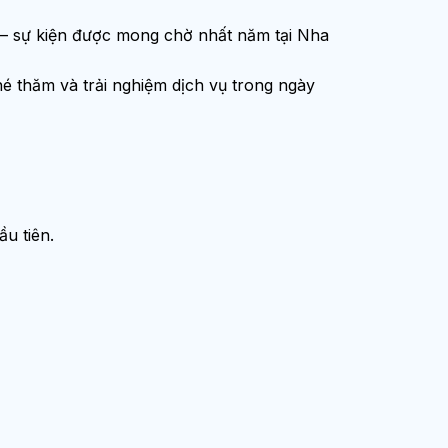
sự kiện được mong chờ nhất năm tại Nha
hăm và trải nghiệm dịch vụ trong ngày
u tiên.