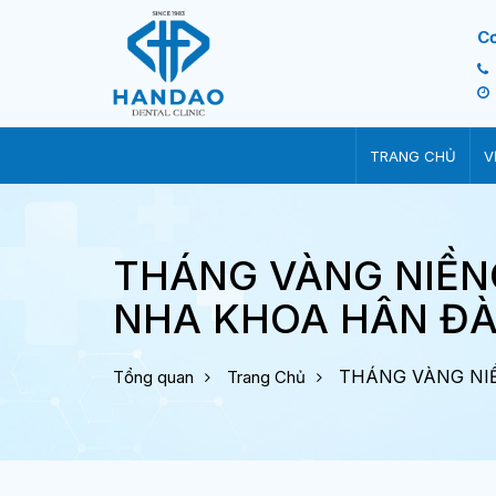
C
TRANG CHỦ
V
THÁNG VÀNG NIỀN
NHA KHOA HÂN ĐÀ
THÁNG VÀNG NI
Tổng quan
Trang Chủ