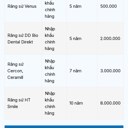
khẩu
Răng sứ Venus
5 năm
500.000
chính
hãng
Nhập
Răng sứ DD Bio
khẩu
5 năm
2.000.000
Dental Direkt
chính
hãng
Nhập
Răng sứ
khẩu
Cercon,
7 năm
3.000.000
chính
Ceramill
hãng
Nhập
Răng sứ HT
khẩu
10 năm
8.000.000
Smile
chính
hãng