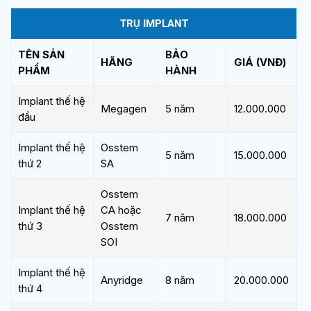
TRỤ IMPLANT
TÊN SẢN
BẢO
HÃNG
GIÁ (VNĐ)
PHẨM
HÀNH
Implant thế hệ
Megagen
5 năm
12.000.000
đầu
Implant thế hệ
Osstem
5 năm
15.000.000
thứ 2
SA
Osstem
Implant thế hệ
CA hoặc
7 năm
18.000.000
thứ 3
Osstem
SOI
Implant thế hệ
Anyridge
8 năm
20.000.000
thứ 4