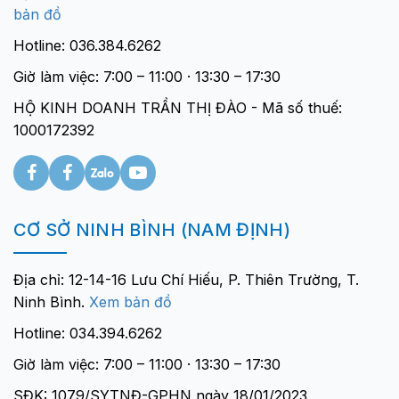
bản đồ
Hotline: 036.384.6262
Giờ làm việc: 7:00 – 11:00 · 13:30 – 17:30
HỘ KINH DOANH TRẦN THỊ ĐÀO - Mã số thuế:
1000172392
CƠ SỞ NINH BÌNH (NAM ĐỊNH)
Địa chỉ: 12-14-16 Lưu Chí Hiếu, P. Thiên Trường, T.
Ninh Bình.
Xem bản đồ
Hotline: 034.394.6262
Giờ làm việc: 7:00 – 11:00 · 13:30 – 17:30
SĐK: 1079/SYTNĐ-GPHN ngày 18/01/2023