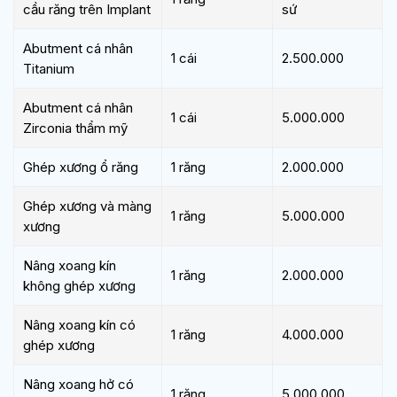
cầu răng trên Implant
sứ
Abutment cá nhân
1 cái
2.500.000
Titanium
Abutment cá nhân
1 cái
5.000.000
Zirconia thẩm mỹ
Ghép xương ổ răng
1 răng
2.000.000
Ghép xương và màng
1 răng
5.000.000
xương
Nâng xoang kín
1 răng
2.000.000
không ghép xương
Nâng xoang kín có
1 răng
4.000.000
ghép xương
Nâng xoang hở có
1 răng
5.000.000