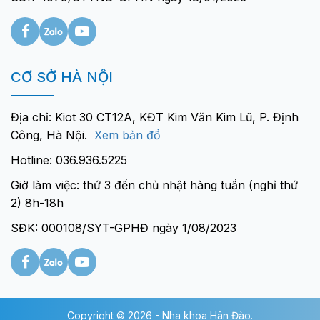
CƠ SỞ HÀ NỘI
Địa chỉ: Kiot 30 CT12A, KĐT Kim Văn Kim Lũ, P. Định
Công, Hà Nội.
Xem bản đồ
Hotline: 036.936.5225
Giờ làm việc: thứ 3 đến chủ nhật hàng tuần (nghỉ thứ
2) 8h-18h
SĐK: 000108/SYT-GPHĐ ngày 1/08/2023
Copyright © 2026 - Nha khoa Hân Đào.