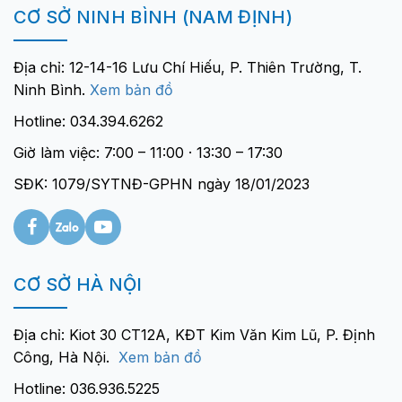
CƠ SỞ NINH BÌNH (NAM ĐỊNH)
Địa chỉ: 12-14-16 Lưu Chí Hiếu, P. Thiên Trường, T.
Ninh Bình.
Xem bản đồ
Hotline: 034.394.6262
Giờ làm việc: 7:00 – 11:00 · 13:30 – 17:30
SĐK: 1079/SYTNĐ-GPHN ngày 18/01/2023
CƠ SỞ HÀ NỘI
Địa chỉ: Kiot 30 CT12A, KĐT Kim Văn Kim Lũ, P. Định
Công, Hà Nội.
Xem bản đồ
Hotline: 036.936.5225