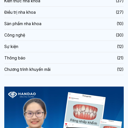
Kiến thức nha khoa
(37)
Điều trị nha khoa
(27)
Sản phẩm nha khoa
(10)
Công nghệ
(30)
Sự kiện
(12)
Thông báo
(21)
Chương trình khuyến mãi
(12)