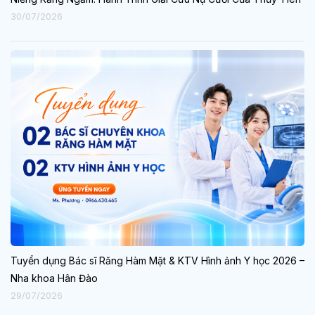
30/07/2026
Tuyển dụng Bác sĩ Răng Hàm Mặt & KTV Hình ảnh Y học 2026 –
Nha khoa Hân Đào
29/07/2026