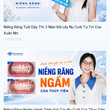
Niềng Răng Tuổi Dậy Thì: 2 Năm Đổi Lấy Nụ Cười Tự Tin Của
Xuân Nhi
03/08/2026
Niềng Răng Ngầm: Hành Trình Giải Cứu Nụ Cười Của Thủy Tiên