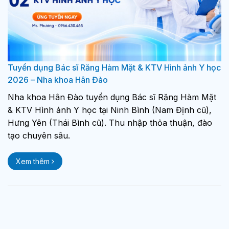
Tuyển dụng Bác sĩ Răng Hàm Mặt & KTV Hình ảnh Y học
2026 – Nha khoa Hân Đào
Nha khoa Hân Đào tuyển dụng Bác sĩ Răng Hàm Mặt
& KTV Hình ảnh Y học tại Ninh Bình (Nam Định cũ),
Hưng Yên (Thái Bình cũ). Thu nhập thỏa thuận, đào
tạo chuyên sâu.
Xem thêm