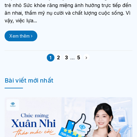
trẻ nhỏ Sức khỏe răng miệng ảnh hưởng trực tiếp đến
ăn nhai, thẩm mỹ nụ cười và chất lượng cuộc sống. Vì
vậy, việc lựa...
Xem thêm
2
3
…
5
1
Bài viết mới nhất