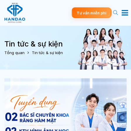
Tư vấn miễn phí
Tin tức & sự kiện
Tổng quan
Tin tức & sự kiện