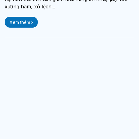
xương hàm, xô lệch...
Xem thêm