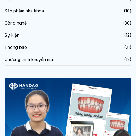
Sản phẩm nha khoa
(10)
Công nghệ
(30)
Sự kiện
(12)
Thông báo
(21)
Chương trình khuyến mãi
(12)