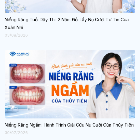
Niềng Răng Tuổi Dậy Thì: 2 Năm Đổi Lấy Nụ Cười Tự Tin Của
Xuân Nhi
03/08/2026
Niềng Răng Ngầm: Hành Trình Giải Cứu Nụ Cười Của Thủy Tiên
30/07/2026