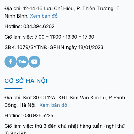
Địa chỉ: 12-14-16 Lưu Chí Hiếu, P. Thiên Trường, T.
Ninh Bình.
Xem bản đồ
Hotline: 034.394.6262
Giờ làm việc: 7:00 – 11:00 · 13:30 – 17:30
SĐK: 1079/SYTNĐ-GPHN ngày 18/01/2023
CƠ SỞ HÀ NỘI
Địa chỉ: Kiot 30 CT12A, KĐT Kim Văn Kim Lũ, P. Định
Công, Hà Nội.
Xem bản đồ
Hotline: 036.936.5225
Giờ làm việc: thứ 3 đến chủ nhật hàng tuần (nghỉ thứ
2) 8h-18h