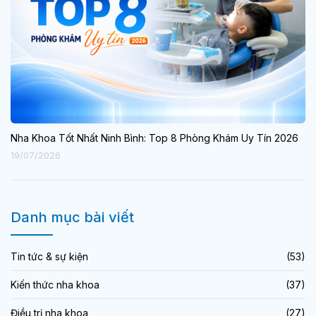
Nha Khoa Tốt Nhất Ninh Bình: Top 8 Phòng Khám Uy Tín 2026
19/07/2026
Danh mục bài viết
Tin tức & sự kiện
(53)
Kiến thức nha khoa
(37)
Điều trị nha khoa
(27)