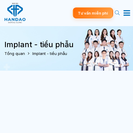
Tư vấn miễn phí
Implant - tiểu phẫu
Tổng quan
Implant - tiểu phẫu