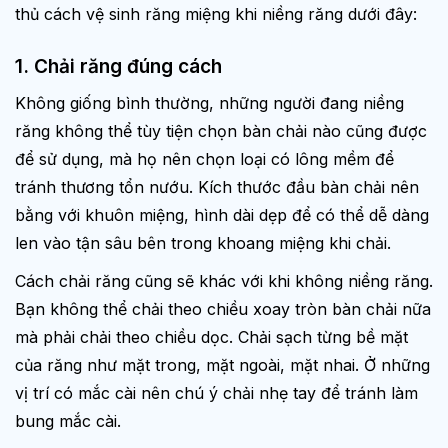
thủ cách vệ sinh răng miệng khi niềng răng dưới đây:
1. Chải răng đúng cách
Không giống bình thường, những người đang niềng
răng không thể tùy tiện chọn bàn chải nào cũng được
để sử dụng, mà họ nên chọn loại có lông mềm để
tránh thương tổn nướu. Kích thước đầu bàn chải nên
bằng với khuôn miệng, hình dài dẹp để có thể dễ dàng
len vào tận sâu bên trong khoang miệng khi chải.
Cách chải răng cũng sẽ khác với khi không niềng răng.
Bạn không thể chải theo chiều xoay tròn bàn chải nữa
mà phải chải theo chiều dọc. Chải sạch từng bề mặt
của răng như mặt trong, mặt ngoài, mặt nhai. Ở những
vị trí có mắc cài nên chú ý chải nhẹ tay để tránh làm
bung mắc cài.