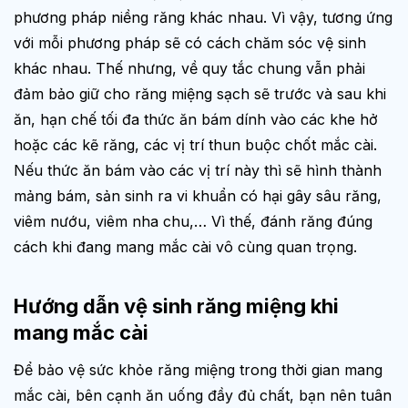
phương pháp niềng răng khác nhau. Vì vậy, tương ứng
với mỗi phương pháp sẽ có cách chăm sóc vệ sinh
khác nhau. Thế nhưng, về quy tắc chung vẫn phải
đảm bảo giữ cho răng miệng sạch sẽ trước và sau khi
ăn, hạn chế tối đa thức ăn bám dính vào các khe hở
hoặc các kẽ răng, các vị trí thun buộc chốt mắc cài.
Nếu thức ăn bám vào các vị trí này thì sẽ hình thành
mảng bám, sản sinh ra vi khuẩn có hại gây sâu răng,
viêm nướu, viêm nha chu,… Vì thế, đánh răng đúng
cách khi đang mang mắc cài vô cùng quan trọng.
Hướng dẫn vệ sinh răng miệng khi
mang mắc cài
Để bảo vệ sức khỏe răng miệng trong thời gian mang
mắc cài, bên cạnh ăn uống đầy đủ chất, bạn nên tuân