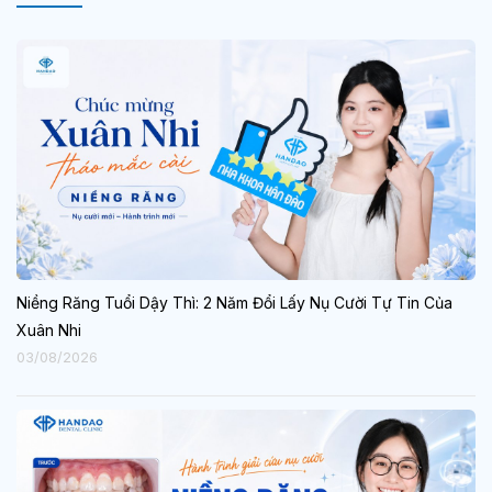
Niềng Răng Tuổi Dậy Thì: 2 Năm Đổi Lấy Nụ Cười Tự Tin Của
Xuân Nhi
03/08/2026