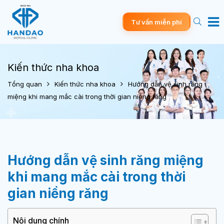
Tư vấn miễn phí
Kiến thức nha khoa
Tổng quan
Kiến thức nha khoa
Hướng dẫn vệ sinh răng
miệng khi mang mắc cài trong thời gian niềng răng
Hướng dẫn vệ sinh răng miệng
khi mang mắc cài trong thời
gian niềng răng
Nội dung chính