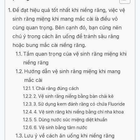
Để đạt hiệu quả tốt nhất khi niềng răng, việc vệ
sinh răng miệng khi mang mắc cài là điều vô
cùng quan trọng. Bên cạnh đó, bạn cũng nên
chú ý trong cách ăn uống để tránh sâu răng
hoặc bung mắc cài niềng răng.
Tầm quan trọng của vệ sinh răng miệng khi
niềng răng
Hướng dẫn vệ sinh răng miệng khi mang
mắc cài
1. Chải răng đúng cách
2. Vệ sinh răng niềng bằng bàn chải kẽ
3. Sử dụng kem đánh răng có chứa Fluoride
4. Vệ sinh răng khi niềng bằng chỉ nha khoa
5. Dùng nước súc miệng diệt khuẩn
6. Vệ sinh bằng tăm nước
Lưu ý về cách ăn uống khi niềng răng