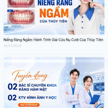
Niềng Răng Ngầm: Hành Trình Giải Cứu Nụ Cười Của Thủy Tiên
30/07/2026