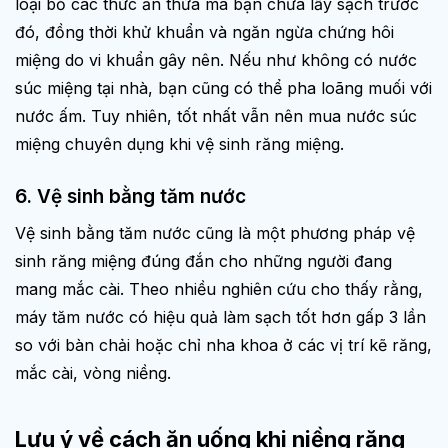
loại bỏ các thức ăn thừa mà bạn chưa lấy sạch trước
đó, đồng thời khử khuẩn và ngăn ngừa chứng hôi
miệng do vi khuẩn gây nên. Nếu như không có nước
súc miệng tại nhà, bạn cũng có thể pha loãng muối với
nước ấm. Tuy nhiên, tốt nhất vẫn nên mua nước súc
miệng chuyên dụng khi vệ sinh răng miệng.
6. Vệ sinh bằng tăm nước
Vệ sinh bằng tăm nước cũng là một phương pháp vệ
sinh răng miệng đúng đắn cho những người đang
mang mắc cài. Theo nhiều nghiên cứu cho thấy rằng,
máy tăm nước có hiệu quả làm sạch tốt hơn gấp 3 lần
so với bàn chải hoặc chỉ nha khoa ở các vị trí kẽ răng,
mắc cài, vòng niềng.
Lưu ý về cách ăn uống khi niềng răng