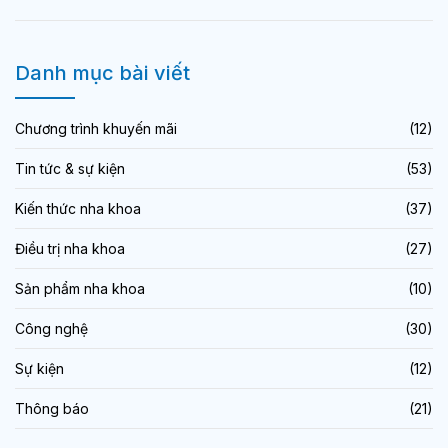
Danh mục bài viết
Chương trình khuyến mãi
(12)
Tin tức & sự kiện
(53)
Kiến thức nha khoa
(37)
Điều trị nha khoa
(27)
Sản phẩm nha khoa
(10)
Công nghệ
(30)
Sự kiện
(12)
Thông báo
(21)