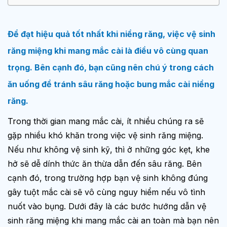
Để đạt hiệu quả tốt nhất khi niềng răng, việc vệ sinh
răng miệng khi mang mắc cài là điều vô cùng quan
trọng. Bên cạnh đó, bạn cũng nên chú ý trong cách
ăn uống để tránh sâu răng hoặc bung mắc cài niềng
răng.
Trong thời gian mang mắc cài, ít nhiều chúng ra sẽ
gặp nhiều khó khăn trong việc vệ sinh răng miệng.
Nếu như không vệ sinh kỹ, thì ở những góc kẹt, khe
hở sẽ dễ dính thức ăn thừa dẫn đến sâu răng. Bên
cạnh đó, trong trường hợp bạn vệ sinh không đúng
gây tuột mắc cài sẽ vô cùng nguy hiểm nếu vô tình
nuốt vào bụng. Dưới đây là các bước hướng dẫn vệ
sinh răng miệng khi mang mắc cài an toàn mà bạn nên