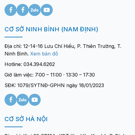
CƠ SỞ NINH BÌNH (NAM ĐỊNH)
Địa chỉ: 12-14-16 Lưu Chí Hiếu, P. Thiên Trường, T.
Ninh Bình.
Xem bản đồ
Hotline: 034.394.6262
Giờ làm việc: 7:00 – 11:00 · 13:30 – 17:30
SĐK: 1079/SYTNĐ-GPHN ngày 18/01/2023
CƠ SỞ HÀ NỘI