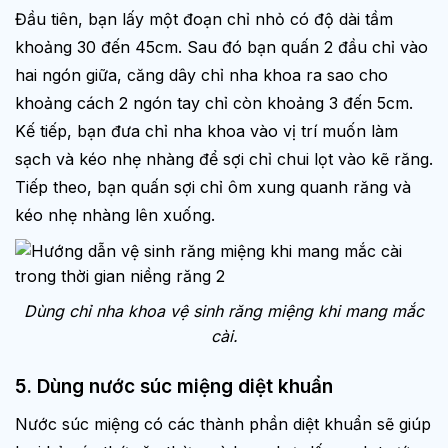
Đầu tiên, bạn lấy một đoạn chỉ nhỏ có độ dài tầm
khoảng 30 đến 45cm. Sau đó bạn quấn 2 đầu chỉ vào
hai ngón giữa, căng dây chỉ nha khoa ra sao cho
khoảng cách 2 ngón tay chỉ còn khoảng 3 đến 5cm.
Kế tiếp, bạn đưa chỉ nha khoa vào vị trí muốn làm
sạch và kéo nhẹ nhàng để sợi chỉ chui lọt vào kẽ răng.
Tiếp theo, bạn quấn sợi chỉ ôm xung quanh răng và
kéo nhẹ nhàng lên xuống.
Dùng chỉ nha khoa vệ sinh răng miệng khi mang mắc
cài.
5. Dùng nước súc miệng diệt khuẩn
Nước súc miệng có các thành phần diệt khuẩn sẽ giúp