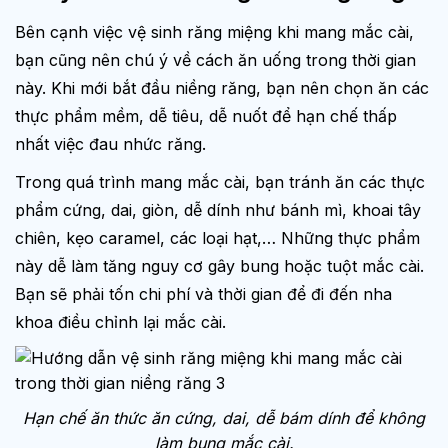
Bên cạnh việc vệ sinh răng miệng khi mang mắc cài,
bạn cũng nên chú ý về cách ăn uống trong thời gian
này. Khi mới bắt đầu niềng răng, bạn nên chọn ăn các
thực phẩm mềm, dễ tiêu, dễ nuốt để hạn chế thấp
nhất việc đau nhức răng.
Trong quá trình mang mắc cài, bạn tránh ăn các thực
phẩm cứng, dai, giòn, dễ dính như bánh mì, khoai tây
chiên, kẹo caramel, các loại hạt,… Những thực phẩm
này dễ làm tăng nguy cơ gây bung hoặc tuột mắc cài.
Bạn sẽ phải tốn chi phí và thời gian để đi đến nha
khoa điều chỉnh lại mắc cài.
Hạn chế ăn thức ăn cứng, dai, dễ bám dính để không
làm bung mắc cài.