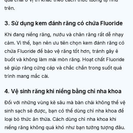
trên.
3. Sử dụng kem đánh răng có chứa Fluoride
Khi đang niềng răng, nướu và chân răng rất dễ nhạy
cảm. Vì thế, bạn nên ưu tiên chọn kem đánh răng có
chứa Fluoride để bảo vệ răng tốt hơn, tránh gây ê
buốt và không làm mài mòn răng. Hoạt chất Fluoride
sẽ giúp răng cứng cáp và chắc chắn trong suốt quá
trình mang mắc cài.
4. Vệ sinh răng khi niềng bằng chỉ nha khoa
Đối với những vùng kẽ sâu mà bàn chải không thể vệ
sinh sạch sẽ được, bạn có thể dùng chỉ nha khoa để
loại bỏ thức ăn thừa. Cách dùng chỉ nha khoa khi
niềng răng không quá khó như bạn tưởng tượng đâu.