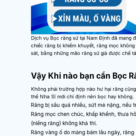
Dịch vụ Bọc răng sứ tại Nam Định đã mang đ
chiếc răng bị khiếm khuyết, răng mọc không đ
sát, bằng những mão răng sứ giả được chế tác
Vậy Khi nào bạn cần Bọc R
Không phải trường hợp nào hư hại răng cũng
thể Nha Sĩ mới chỉ định nên bọc hay không.
Răng bị sâu quá nhiều, sứt mẻ nặng, nếu tr
Răng mọc chen chúc, khấp khểnh, thưa h
(niềng răng) không khả thi.
Răng vàng ố do mảng bám lâu ngày, răng 