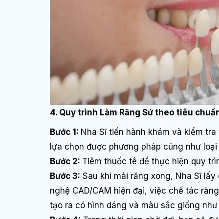
4. Quy trình Làm Răng Sứ theo tiêu chuẩ
Bước 1:
Nha Sĩ tiến hành khám và kiểm tra
lựa chọn được phương pháp cũng như loại 
Bước 2:
Tiêm thuốc tê để thực hiện quy trì
Bước 3:
Sau khi mài răng xong, Nha Sĩ lấy 
nghệ CAD/CAM hiện đại, việc chế tác răng
tạo ra có hình dáng và màu sắc giống như 