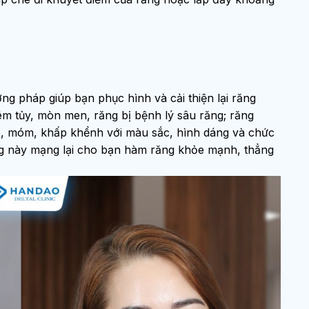
g pháp giúp bạn phục hình và cải thiện lại răng
êm tủy, mòn men, răng bị bệnh lý sâu răng; răng
ô, móm, khấp khểnh với màu sắc, hình dáng và chức
g này mạng lại cho bạn hàm răng khỏe mạnh, thẳng