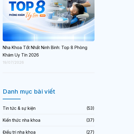
Nha Khoa Tốt Nhất Ninh Bình: Top 8 Phòng
Khám Uy Tín 2026
19/07/2026
Danh mục bài viết
Tin tức & sự kiện
(53)
Kiến thức nha khoa
(37)
Điều trị nha khoa
(27)