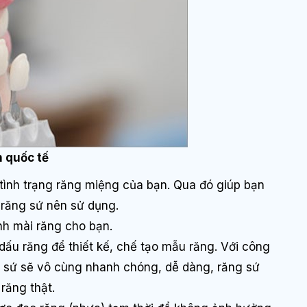
n quốc tế
 tình trạng răng miệng của bạn. Qua đó giúp bạn
răng sứ nên sử dụng.
nh mài răng cho bạn.
dấu răng để thiết kế, chế tạo mẫu răng. Với công
 sứ sẽ vô cùng nhanh chóng, dễ dàng, răng sứ
răng thật.