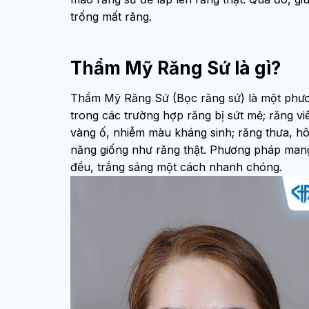
trống mất răng.
Thẩm Mỹ Răng Sứ là gì?
Thẩm Mỹ Răng Sứ (Bọc răng sứ) là một phươn
trong các trường hợp răng bị sứt mẻ; răng vi
vàng ố, nhiễm màu kháng sinh; răng thưa, h
năng giống như răng thật. Phương pháp man
đều, trắng sáng một cách nhanh chóng.