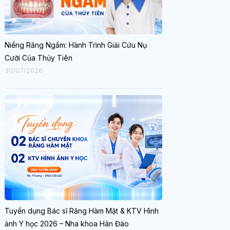
Niềng Răng Ngầm: Hành Trình Giải Cứu Nụ
Cười Của Thủy Tiên
30/07/2026
Tuyển dụng Bác sĩ Răng Hàm Mặt & KTV Hình
ảnh Y học 2026 – Nha khoa Hân Đào