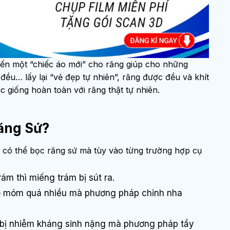
ến một “chiếc áo mới” cho răng giúp cho những
ều… lấy lại “vẻ đẹp tự nhiên”, răng được đều và khít
 giống hoàn toàn với răng thật tự nhiên.
ăng Sứ?
 có thể bọc răng sứ mà tùy vào từng trường hợp cụ
ám thì miếng trám bị sút ra.
ô móm quá nhiều mà phương pháp chỉnh nha
bị nhiễm kháng sinh nặng mà phương pháp tẩy