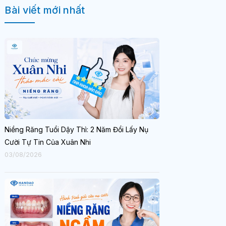
Bài viết mới nhất
Niềng Răng Tuổi Dậy Thì: 2 Năm Đổi Lấy Nụ
Cười Tự Tin Của Xuân Nhi
03/08/2026