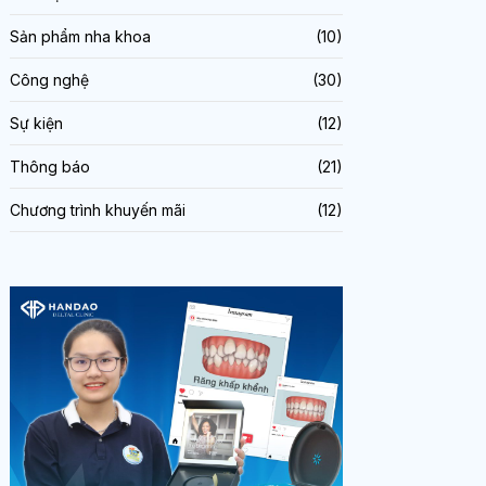
Sản phẩm nha khoa
(10)
Công nghệ
(30)
Sự kiện
(12)
Thông báo
(21)
Chương trình khuyến mãi
(12)