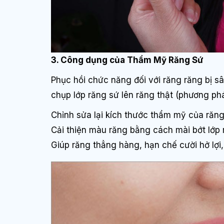
3. Công dụng của Thẩm Mỹ Răng Sứ
Phục hồi chức năng đối với răng răng bị s
chụp lớp răng sứ lên răng thật (phương ph
Chỉnh sửa lại kích thước thẩm mỹ của răng
Cải thiện màu răng bằng cách mài bớt lớp
Giúp răng thẳng hàng, hạn chế cười hở lợi