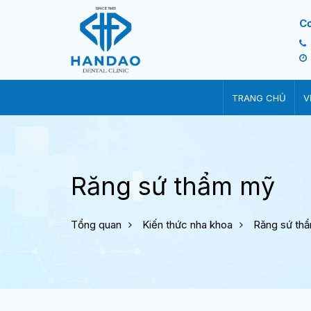
C
TRANG CHỦ
V
Răng sứ thẩm mỹ
Tổng quan
Kiến thức nha khoa
Răng sứ th