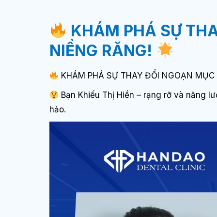
KHÁM PHÁ SỰ THA
NIỀNG RĂNG!
KHÁM PHÁ SỰ THAY ĐỔI NGOẠN MỤC 
Bạn Khiếu Thị Hiền – rạng rỡ và năng lư
hảo.