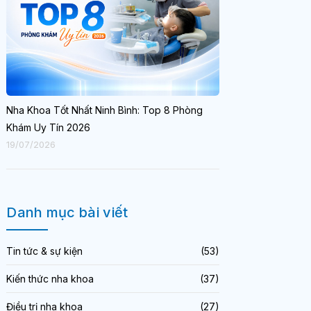
Nha Khoa Tốt Nhất Ninh Bình: Top 8 Phòng
Khám Uy Tín 2026
19/07/2026
Danh mục bài viết
Tin tức & sự kiện
(53)
Kiến thức nha khoa
(37)
Điều trị nha khoa
(27)