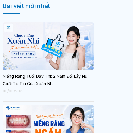
Bài viết mới nhất
Niềng Răng Tuổi Dậy Thì: 2 Năm Đổi Lấy Nụ
Cười Tự Tin Của Xuân Nhi
03/08/2026