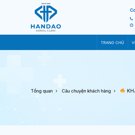
C
TRANG CHỦ
V
KHÁ
Tổng quan
Câu chuyện khách hàng