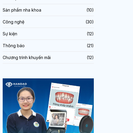
Sản phẩm nha khoa
(10)
Công nghệ
(30)
Sự kiện
(12)
Thông báo
(21)
Chương trình khuyến mãi
(12)