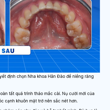
uyết định chọn Nha khoa Hân Đào để niềng răng
hoàn tất quá trình tháo mắc cài. Nụ cười mới của
óc cạnh khuôn mặt trở nên sắc nét hơn.