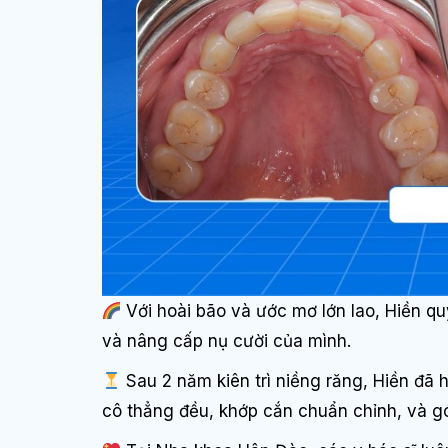
Với hoài bão và ước mơ lớn lao, Hiền q
và nâng cấp nụ cười của mình.
Sau 2 năm kiên trì niềng răng, Hiền đã 
cô thẳng đều, khớp cắn chuẩn chỉnh, và g