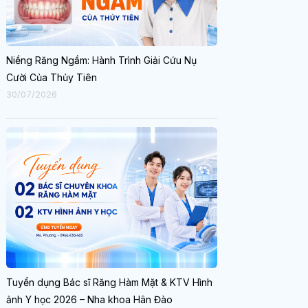
Niềng Răng Ngầm: Hành Trình Giải Cứu Nụ
Cười Của Thủy Tiên
30/07/2026
Tuyển dụng Bác sĩ Răng Hàm Mặt & KTV Hình
ảnh Y học 2026 – Nha khoa Hân Đào